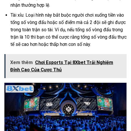
nhận thưởng hợp lệ.
Tài xỉu: Loại hình này bắt buộc người chơi xuống tiền vào
tổng số vòng đấu hoặc số điểm mà cả 2 đội sẽ ghi được
trong toàn trận so tài. Ví dụ, nếu tổng số vòng đấu trong
trận là 10 thì bạn có thể cược rằng tổng số vòng đấu thực
tế sẽ cao hơn hoặc thấp hơn con số này.
Xem thêm
Chơi Esports Tại 8Xbet Trải Nghiệm
Đỉnh Cao Của Cược Thủ