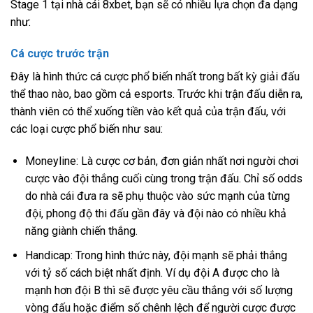
Stage 1 tại nhà cái 8xbet, bạn sẽ có nhiều lựa chọn đa dạng
như:
Cá cược trước trận
Đây là hình thức cá cược phổ biến nhất trong bất kỳ giải đấu
thể thao nào, bao gồm cả esports. Trước khi trận đấu diễn ra,
thành viên có thể xuống tiền vào kết quả của trận đấu, với
các loại cược phổ biến như sau:
Moneyline: Là cược cơ bản, đơn giản nhất nơi người chơi
cược vào đội thắng cuối cùng trong trận đấu. Chỉ số odds
do nhà cái đưa ra sẽ phụ thuộc vào sức mạnh của từng
đội, phong độ thi đấu gần đây và đội nào có nhiều khả
năng giành chiến thắng.
Handicap: Trong hình thức này, đội mạnh sẽ phải thắng
với tỷ số cách biệt nhất định. Ví dụ đội A được cho là
mạnh hơn đội B thì sẽ được yêu cầu thắng với số lượng
vòng đấu hoặc điểm số chênh lệch để người cược được