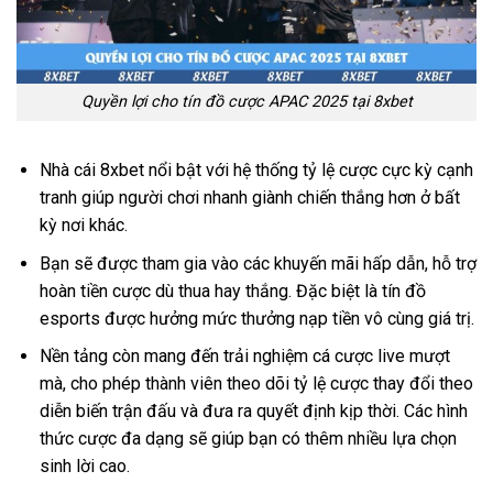
Quyền lợi cho tín đồ cược APAC 2025 tại 8xbet
Nhà cái 8xbet nổi bật với hệ thống tỷ lệ cược cực kỳ cạnh
tranh giúp người chơi nhanh giành chiến thắng hơn ở bất
kỳ nơi khác.
Bạn sẽ được tham gia vào các khuyến mãi hấp dẫn, hỗ trợ
hoàn tiền cược dù thua hay thắng. Đặc biệt là tín đồ
esports được hưởng mức thưởng nạp tiền vô cùng giá trị.
Nền tảng còn mang đến trải nghiệm cá cược live mượt
mà, cho phép thành viên theo dõi tỷ lệ cược thay đổi theo
diễn biến trận đấu và đưa ra quyết định kịp thời. Các hình
thức cược đa dạng sẽ giúp bạn có thêm nhiều lựa chọn
sinh lời cao.