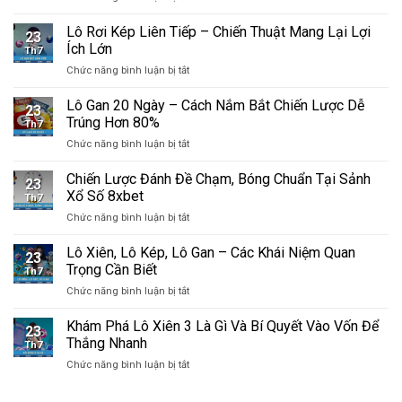
Nuôi
Chi
Lô
Lô Rơi Kép Liên Tiếp – Chiến Thuật Mang Lại Lợi
Tiết
23
Theo
Cho
Ích Lớn
Th7
Ngày
Tín
ở
Chức năng bình luận bị tắt
Âm
Đồ
Lô
–
Số
Rơi
Lô Gan 20 Ngày – Cách Nắm Bắt Chiến Lược Dễ
Bật
Học
23
Kép
Mí
Trúng Hơn 80%
2025
Th7
Liên
Bí
ở
Chức năng bình luận bị tắt
Tiếp
Kíp
Lô
–
Hữu
Gan
Chiến Lược Đánh Đề Chạm, Bóng Chuẩn Tại Sảnh
Chiến
Ích
23
20
Thuật
Xổ Số 8xbet
Bất
Th7
Ngày
Mang
Ngờ
ở
Chức năng bình luận bị tắt
–
Lại
Chiến
Cách
Lợi
Lược
Lô Xiên, Lô Kép, Lô Gan – Các Khái Niệm Quan
Nắm
Ích
23
Đánh
Bắt
Trọng Cần Biết
Lớn
Th7
Đề
Chiến
ở
Chức năng bình luận bị tắt
Chạm,
Lược
Lô
Bóng
Dễ
Xiên,
Khám Phá Lô Xiên 3 Là Gì Và Bí Quyết Vào Vốn Để
Chuẩn
Trúng
23
Lô
Tại
Thắng Nhanh
Hơn
Th7
Kép,
Sảnh
80%
ở
Chức năng bình luận bị tắt
Lô
Xổ
Khám
Gan
Số
Phá
–
8xbet