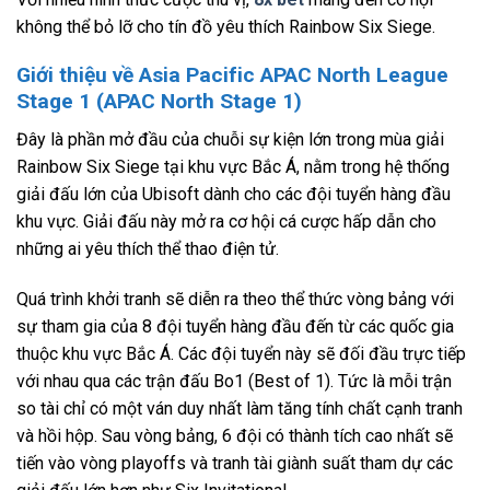
không thể bỏ lỡ cho tín đồ yêu thích Rainbow Six Siege.
Giới thiệu về Asia Pacific APAC North League
Stage 1 (APAC North Stage 1)
Đây là phần mở đầu của chuỗi sự kiện lớn trong mùa giải
Rainbow Six Siege tại khu vực Bắc Á, nằm trong hệ thống
giải đấu lớn của Ubisoft dành cho các đội tuyển hàng đầu
khu vực. Giải đấu này mở ra cơ hội cá cược hấp dẫn cho
những ai yêu thích thể thao điện tử.
Quá trình khởi tranh sẽ diễn ra theo thể thức vòng bảng với
sự tham gia của 8 đội tuyển hàng đầu đến từ các quốc gia
thuộc khu vực Bắc Á. Các đội tuyển này sẽ đối đầu trực tiếp
với nhau qua các trận đấu Bo1 (Best of 1). Tức là mỗi trận
so tài chỉ có một ván duy nhất làm tăng tính chất cạnh tranh
và hồi hộp. Sau vòng bảng, 6 đội có thành tích cao nhất sẽ
tiến vào vòng playoffs và tranh tài giành suất tham dự các