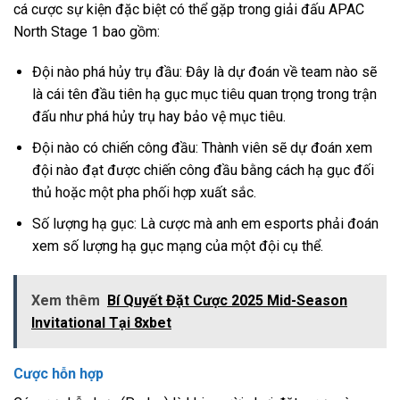
cá cược sự kiện đặc biệt có thể gặp trong giải đấu APAC
North Stage 1 bao gồm:
Đội nào phá hủy trụ đầu: Đây là dự đoán về team nào sẽ
là cái tên đầu tiên hạ gục mục tiêu quan trọng trong trận
đấu như phá hủy trụ hay bảo vệ mục tiêu.
Đội nào có chiến công đầu: Thành viên sẽ dự đoán xem
đội nào đạt được chiến công đầu bằng cách hạ gục đối
thủ hoặc một pha phối hợp xuất sắc.
Số lượng hạ gục: Là cược mà anh em esports phải đoán
xem số lượng hạ gục mạng của một đội cụ thể.
Xem thêm
Bí Quyết Đặt Cược 2025 Mid-Season
Invitational Tại 8xbet
Cược hỗn hợp