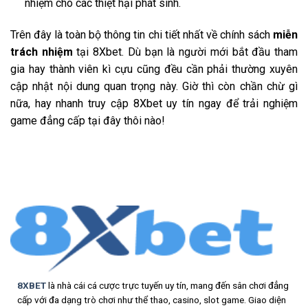
nhiệm cho các thiệt hại phát sinh.
Trên đây là toàn bộ thông tin chi tiết nhất về chính sách
miễn
trách nhiệm
tại 8Xbet. Dù bạn là người mới bắt đầu tham
gia hay thành viên kì cựu cũng đều cần phải thường xuyên
cập nhật nội dung quan trọng này. Giờ thì còn chần chừ gì
nữa, hay nhanh truy cập 8Xbet uy tín ngay để trải nghiệm
game đẳng cấp tại đây thôi nào!
8XBET
là nhà cái cá cược trực tuyến uy tín, mang đến sân chơi đẳng
cấp với đa dạng trò chơi như thể thao, casino, slot game. Giao diện