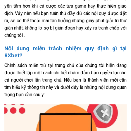
yên tâm hơn khi cá cược các tựa game hay thực hiện giao
dịch. Vậy nên nếu bạn tuân thủ đầy đủ các nội quy được đặt
ra, sẽ có thể thoải mái tận hưởng những giây phút giải trí thư
giãn nhất, không lo sợ bị gián đoạn hay xảy ra tranh chấp với
chúng tôi .
Nội dung miễn trách nhiệm quy định gì tại
8Xbet?
Chính sách miễn trừ tại trang chủ của chúng tôi hiện đang
được thiết lập một cách chi tiết nhằm đảm bảo quyền lợi cho
cả người chơi lẫn trang chủ. Nếu bạn là thành viên mới cần
tìm hiểu kỹ thông tin này và dưới đây là những nội dung quan
trọng bạn cần chú ý: