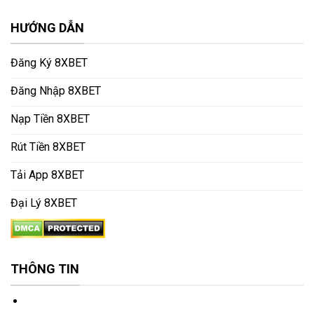
HƯỚNG DẪN
Đăng Ký 8XBET
Đăng Nhập 8XBET
Nạp Tiền 8XBET
Rút Tiền 8XBET
Tải App 8XBET
Đại Lý 8XBET
THÔNG TIN
Website:
https://68xbet.net/