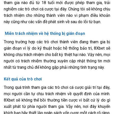
tham gia nào đủ từ 18 tuổi mới được phép tham gia, trải
nghiệm các trò chơi cá cược tại đây. Chúng tôi sẽ không chịu
trách nhiệm cho những thành viên nào vi phạm điều khoản
này cũng như các vấn đề phát sinh về sau do lỗi từ bạn.
Miễn trách nhiệm về hệ thống bị gián đoạn
Trong trường hợp các trò chơi thành viên đang tham gia bị
gián đoạn vì lý do kỹ thuật hoặc hệ thống bảo trì, 8Xbet sẽ
không chịu trách nhiệm cho bất kỳ thiệt hại nào. Vậy nên, mọi
người có trách nhiệm thường xuyên cập nhật thông tin mới
nhất từ trang chủ để không gặp phải những tình trạng này.
Kết quả của trò chơi
Trong quá trình tham gia các trò chơi cá cược giải trí tại đây,
mọi người cần tự chịu trách nhiệm về quyết định của mình.
8Xbet sẽ không thể bồi thường tiền cược vì bất cứ lý do gì
xuất phát từ phía người tham gia. Vậy nên, nơi đây khuyến
khích bạn hãy thiết lập ngân sách vốn cược một cách rõ ràng,