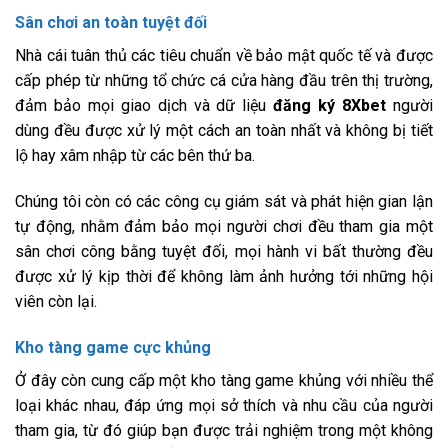
Sân chơi an toàn tuyệt đối
Nhà cái tuân thủ các tiêu chuẩn về bảo mật quốc tế và được
cấp phép từ những tổ chức cá cửa hàng đầu trên thị trường,
đảm bảo mọi giao dịch và dữ liệu
đăng ký 8Xbet
người
dùng đều được xử lý một cách an toàn nhất và không bị tiết
lộ hay xâm nhập từ các bên thứ ba.
Chúng tôi còn có các công cụ giám sát và phát hiện gian lận
tự động, nhằm đảm bảo mọi người chơi đều tham gia một
sân chơi công bằng tuyệt đối, mọi hành vi bất thường đều
được xử lý kịp thời để không làm ảnh hưởng tới những hội
viên còn lại.
Kho tàng game cực khủng
Ở đây còn cung cấp một kho tàng game khủng với nhiều thể
loại khác nhau, đáp ứng mọi sở thích và nhu cầu của người
tham gia, từ đó giúp bạn được trải nghiệm trong một không