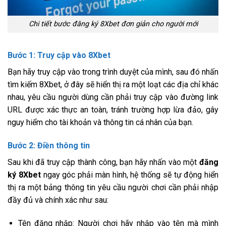
Chi tiết bước đăng ký 8Xbet đơn giản cho người mới
Bước 1: Truy cập vào 8Xbet
Bạn hãy truy cập vào trong trình duyệt của mình, sau đó nhấn
tìm kiếm 8Xbet, ở đây sẽ hiển thị ra một loạt các địa chỉ khác
nhau, yêu cầu người dùng cần phải truy cập vào đường link
URL được xác thực an toàn, tránh trường hợp lừa đảo, gây
nguy hiểm cho tài khoản và thông tin cá nhân của bạn.
Bước 2: Điền thông tin
Sau khi đã truy cập thành công, bạn hãy nhấn vào một
đăng
ký 8Xbet
ngay góc phải màn hình, hệ thống sẽ tự động hiển
thị ra một bảng thông tin yêu cầu người chơi cần phải nhập
đầy đủ và chính xác như sau:
Tên đăng nhập: Người chơi hãy nhập vào tên mà mình