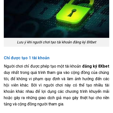
Lưu ý khi người chơi tạo tài khoản đăng ký 8Xbet
Chỉ được tạo 1 tài khoản
Người chơi chỉ được phép tạo một tài khoản
đăng ký 8Xbet
duy nhất trong quá trình tham gia vào cộng đồng của chúng
tôi, để không vi phạm quy định và làm ảnh hưởng đến các
hội viên khác. Bởi vì người chơi này có thể tạo nhiều tài
khoản khác nhau để lợi dụng các chương trình khuyến mãi
hoặc gây ra những giao dịch giả mạo gây thiệt hại cho nền
tảng và cộng đồng người tham gia.