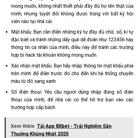
mong muốn, không nhất thiết phải đầy đủ họ tên thật của
mình, nhưng tuyệt đối không được trùng với bất kỳ hội
viên nào tại nhà cái.
Mật khẩu: Bạn cần điền những ký tự đầy đủ chữ, số, kí tự
đặc biệt và tránh những dãy quá dễ đoán như 123456 hay
thông tin cá nhân của mình, điều này để tránh các trường
hợp bị hack tài khoản không mong muốn.
Xác nhận mật khẩu: Bạn hãy nhập thông tin mật khẩu phía
trên mình để điền trước đó cho đến khi hệ thống chuyển
màu từ đỏ sang xanh.
Số điện thoại: Yêu cầu người dùng nhập đúng số điện
thoại của mình, để nhà cái có thể hỗ trợ bạn vào các
trường hợp cấp bách.
Xem thêm
Tải App 8Xbet - Trải Nghiệm Săn
Thưởng Khủng Nhất 2025