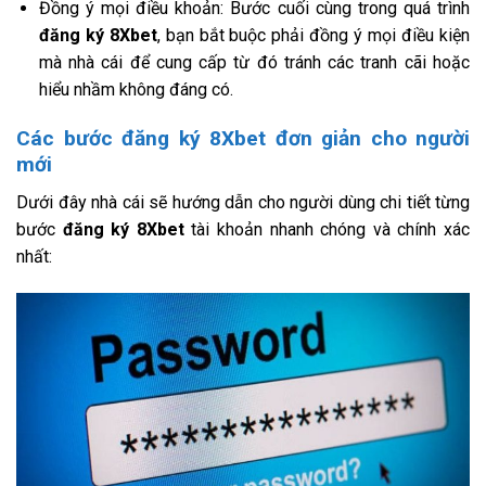
Đồng ý mọi điều khoản: Bước cuối cùng trong quá trình
đăng ký 8Xbet
, bạn bắt buộc phải đồng ý mọi điều kiện
mà nhà cái để cung cấp từ đó tránh các tranh cãi hoặc
hiểu nhầm không đáng có.
Các bước đăng ký 8Xbet đơn giản cho người
mới
Dưới đây nhà cái sẽ hướng dẫn cho người dùng chi tiết từng
bước
đăng ký 8Xbet
tài khoản nhanh chóng và chính xác
nhất: