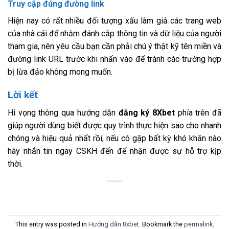
Truy cập đúng đường link
Hiện nay có rất nhiều đối tượng xấu làm giả các trang web
của nhà cái để nhằm đánh cắp thông tin và dữ liệu của người
tham gia, nên yêu cầu bạn cần phải chú ý thật kỹ tên miền và
đường link URL trước khi nhấn vào để tránh các trường hợp
bị lừa đảo không mong muốn.
Lời kết
Hi vọng thông qua hướng dẫn
đăng ký 8Xbet
phía trên đã
giúp người dùng biết được quy trình thực hiện sao cho nhanh
chóng và hiệu quả nhất rồi, nếu có gặp bất kỳ khó khăn nào
hãy nhắn tin ngay CSKH đến để nhận được sự hỗ trợ kịp
thời.
This entry was posted in
Hướng dẫn 8xbet
. Bookmark the
permalink
.