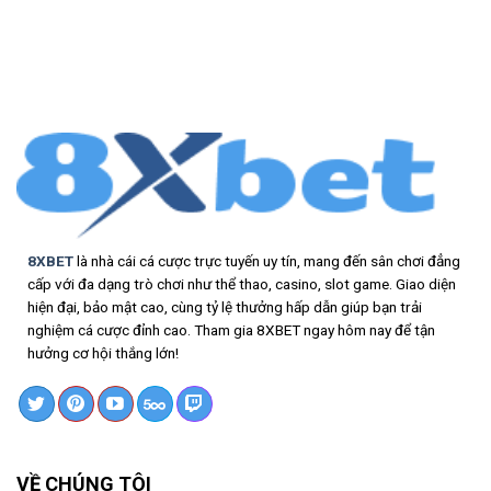
Khám
Gan
Số
Phá
–
8xbet
Lô
Các
Xiên
Khái
3
Niệm
Là
Quan
Gì
Trọng
Và
Cần
Bí
Biết
Quyết
Vào
Vốn
Để
Thắng
8XBET
là nhà cái cá cược trực tuyến uy tín, mang đến sân chơi đẳng
Nhanh
cấp với đa dạng trò chơi như thể thao, casino, slot game. Giao diện
hiện đại, bảo mật cao, cùng tỷ lệ thưởng hấp dẫn giúp bạn trải
nghiệm cá cược đỉnh cao. Tham gia 8XBET ngay hôm nay để tận
hưởng cơ hội thắng lớn!
VỀ CHÚNG TÔI