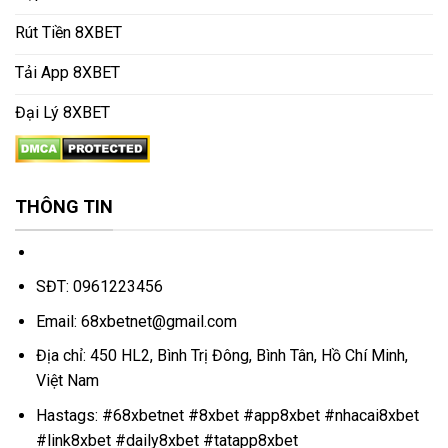
Rút Tiền 8XBET
Tải App 8XBET
Đại Lý 8XBET
THÔNG TIN
Website:
https://68xbet.net/
SĐT: 0961223456
Email:
68xbetnet@gmail.com
Địa chỉ: 450 HL2, Bình Trị Đông, Bình Tân, Hồ Chí Minh,
Việt Nam
Hastags: #68xbetnet #8xbet #app8xbet #nhacai8xbet
#link8xbet #daily8xbet #tatapp8xbet