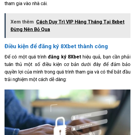
tham gia vào nhà cái.
Xem thêm
Cách Duy Trì VIP Hàng Tháng Tại 8xbet
Đừng Nên Bỏ Qua
Điều kiện để đăng ký 8Xbet thành công
Để có một quá trình
đăng ký 8Xbet
hiệu quả, bạn cần phải
tuân thủ một số điều kiện cơ bản dưới đây để đảm bảo
quyền lợi của mình trong quá trình tham gia và có thể bắt đầu
trải nghiệm một cách dễ dàng: