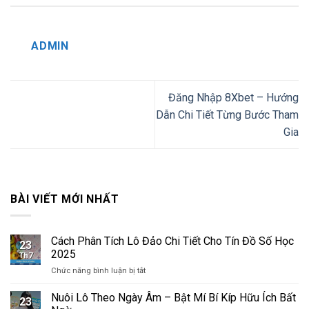
ADMIN
Đăng Nhập 8Xbet – Hướng
Dẫn Chi Tiết Từng Bước Tham
Gia
BÀI VIẾT MỚI NHẤT
Cách Phân Tích Lô Đảo Chi Tiết Cho Tín Đồ Số Học
23
2025
Th7
ở
Chức năng bình luận bị tắt
Cách
Phân
Nuôi Lô Theo Ngày Âm – Bật Mí Bí Kíp Hữu Ích Bất
23
Tích