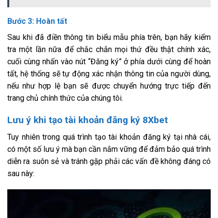
Bước 3: Hoàn tất
Sau khi đã điền thông tin biểu mẫu phía trên, bạn hãy kiểm
tra một lần nữa để chắc chắn mọi thứ đều thật chính xác,
cuối cùng nhấn vào nút “Đăng ký” ở phía dưới cùng để hoàn
tất, hệ thống sẽ tự động xác nhận thông tin của người dùng,
nếu như hợp lệ bạn sẽ được chuyển hướng trực tiếp đến
trang chủ chính thức của chúng tôi.
Lưu ý khi tạo tài khoản đăng ký 8Xbet
Tuy nhiên trong quá trình tạo tài khoản đăng ký tại nhà cái,
có một số lưu ý mà bạn cần nắm vững để đảm bảo quá trình
diễn ra suôn sẻ và tránh gặp phải các vấn đề không đáng có
sau này: