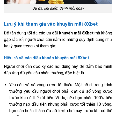
Ưu đãi khi điểm danh mỗi ngày
Lưu ý khi tham gia vào khuyến mãi 8Xbet
Để tận dụng tối đa các ưu đãi
khuyến mãi 8Xbet
mà không
gặp rắc rối, người chơi cần nắm rõ những quy định cũng như
lưu ý quan trọng khi tham gia:
Hiểu rõ về các điều khoản khuyến mãi 8Xbet
Người chơi cần đọc kỹ các nội dung này để đảm bảo mình
đáp ứng đủ yêu cầu nhận thưởng, đặc biệt là:
Yêu cầu về số vòng cược tối thiểu: Một số chương trình
thưởng yêu cầu người chơi phải đạt đủ số vòng cược
trước khi có thể rút tiền. Ví dụ, nếu bạn nhận 100% tiền
thưởng nạp đầu tiên nhưng phải cược tối thiểu 10 vòng,
bạn cần hoàn thành đủ số lượt chơi này trước khi có thể