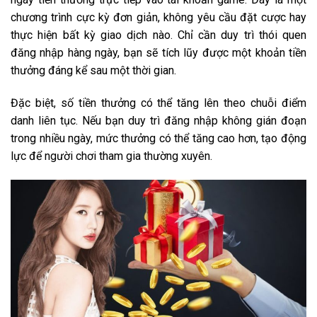
chương trình cực kỳ đơn giản, không yêu cầu đặt cược hay
thực hiện bất kỳ giao dịch nào. Chỉ cần duy trì thói quen
đăng nhập hàng ngày, bạn sẽ tích lũy được một khoản tiền
thưởng đáng kể sau một thời gian.
Đặc biệt, số tiền thưởng có thể tăng lên theo chuỗi điểm
danh liên tục. Nếu bạn duy trì đăng nhập không gián đoạn
trong nhiều ngày, mức thưởng có thể tăng cao hơn, tạo động
lực để người chơi tham gia thường xuyên.