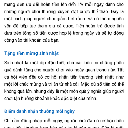
mang đến ưu đãi hoàn tiền lên đến 1% mỗi ngày dành cho
những người chơi thường xuyên đặt cược thể thao. Đây là
một cách giúp người chơi giảm bớt rủi ro và có thêm nguồn
vốn để tiếp tục tham gia cá cược. Tiền hoàn trả được tính
dựa trên tổng số tiền cược hợp lệ trong ngày và sẽ tự động
cộng vào tài khoản của bạn.
Tặng tiền mừng sinh nhật
Sinh nhật là một dịp đặc biệt, nhà cái luôn có những phần
quà dành tặng cho người chơi vào ngày quan trọng này. Tất
cả hội viên đều có cơ hội nhận tiền thưởng sinh nhật, như
một lời chúc mừng và tri ân từ nhà cái. Mặc dù số tiền có thể
không quá lớn, nhưng đây là một món quà ý nghĩa giúp người
chơi tận hưởng khoảnh khắc đặc biệt của mình.
Điểm danh nhận thưởng mỗi ngày
Chỉ cần đăng nhập mỗi ngày, người chơi đã có cơ hội nhận
ngay tiền thưởng trực tiếp vào tài khoản game. Đây là một