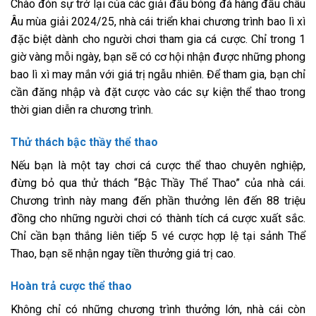
Chào đón sự trở lại của các giải đấu bóng đá hàng đầu châu
Âu mùa giải 2024/25, nhà cái triển khai chương trình bao lì xì
đặc biệt dành cho người chơi tham gia cá cược. Chỉ trong 1
giờ vàng mỗi ngày, bạn sẽ có cơ hội nhận được những phong
bao lì xì may mắn với giá trị ngẫu nhiên. Để tham gia, bạn chỉ
cần đăng nhập và đặt cược vào các sự kiện thể thao trong
thời gian diễn ra chương trình.
Thử thách bậc thầy thể thao
Nếu bạn là một tay chơi cá cược thể thao chuyên nghiệp,
đừng bỏ qua thử thách “Bậc Thầy Thể Thao” của nhà cái.
Chương trình này mang đến phần thưởng lên đến 88 triệu
đồng cho những người chơi có thành tích cá cược xuất sắc.
Chỉ cần bạn thắng liên tiếp 5 vé cược hợp lệ tại sảnh Thể
Thao, bạn sẽ nhận ngay tiền thưởng giá trị cao.
Hoàn trả cược thể thao
Không chỉ có những chương trình thưởng lớn, nhà cái còn