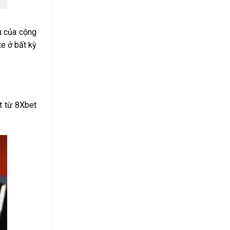
Là
Trọng
Gì
Cần
Và
Biết
ầu của cộng
Bí
Quyết
te ở bất kỳ
Vào
Vốn
Để
Thắng
Nhanh
t từ 8Xbet