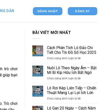
NG DẪN
ĐĂNG NHẬP
ĐĂNG KÝ
BÀI VIẾT MỚI NHẤT
Cách Phân Tích Lô Đảo Chi
23
Tiết Cho Tín Đồ Số Học 2025
Th7
ở
Chức năng bình luận bị tắt
Cách
Phân
Nuôi Lô Theo Ngày Âm – Bật
h trò chơi
23
Tích
Mí Bí Kíp Hữu Ích Bất Ngờ
Th7
sẽ giúp bạn
Lô
ở
Chức năng bình luận bị tắt
Đảo
Nuôi
Chi
Lô
Lô Rơi Kép Liên Tiếp – Chiến
Tiết
23
Theo
Cho
Thuật Mang Lại Lợi Ích Lớn
Th7
Ngày
Tín
ở
Chức năng bình luận bị tắt
Âm
Đồ
Lô
o. Trò chơi
–
Số
Rơi
Lô Gan 20 Ngày – Cách Nắm
Bật
Học
23
 toàn cầu.