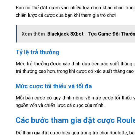
Bạn có thể đặt cược vào nhiều lựa chọn khác nhau tro
chiến lược cá cược của bạn khi tham gia trò chơi.
Xem thêm
Blackjack 8Xbet - Tựa Game Đổi Thưở
Tỷ lệ trả thưởng
Mức trả thưởng được xác định dựa trên xác suất thắng c
trả thưởng cao hơn, trong khi cược có xác suất thắng cao l
Mức cược tối thiểu và tối đa
Mỗi bàn cược có quy định riêng về mức cược tối thiểu v
nguồn vốn và chiến lược cá cược của mình.
Các bước tham gia đặt cược Roul
Để tham gia đặt cược hiệu quả trong trò chơi Roulette, b