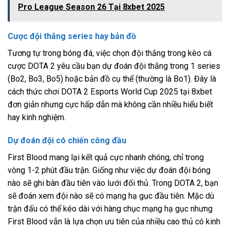
Pro League Season 26 Tại 8xbet 2025
Cược đội thắng series hay bản đồ
Tương tự trong bóng đá, việc chọn đội thắng trong kèo cá
cược DOTA 2 yêu cầu bạn dự đoán đội thắng trong 1 series
(Bo2, Bo3, Bo5) hoặc bản đồ cụ thể (thường là Bo1). Đây là
cách thức chơi DOTA 2 Esports World Cup 2025 tại 8xbet
đơn giản nhưng cực hấp dẫn mà không cần nhiều hiểu biết
hay kinh nghiệm.
Dự đoán đội có chiến công đầu
First Blood mang lại kết quả cực nhanh chóng, chỉ trong
vòng 1-2 phút đầu trận. Giống như việc dự đoán đội bóng
nào sẽ ghi bàn đầu tiên vào lưới đối thủ. Trong DOTA 2, bạn
sẽ đoán xem đội nào sẽ có mạng hạ gục đầu tiên. Mặc dù
trận đấu có thể kéo dài với hàng chục mạng hạ gục nhưng
First Blood vẫn là lựa chọn ưu tiên của nhiều cao thủ có kinh