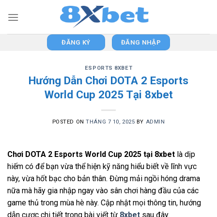
Skip
to
content
ĐĂNG KÝ
ĐĂNG NHẬP
ESPORTS 8XBET
Hướng Dẫn Chơi DOTA 2 Esports
World Cup 2025 Tại 8xbet
POSTED ON
THÁNG 7 10, 2025
BY
ADMIN
Chơi DOTA 2 Esports World Cup 2025 tại 8xbet
là dịp
hiếm có để bạn vừa thể hiện kỹ năng hiểu biết về lĩnh vực
này, vừa hốt bạc cho bản thân. Đừng mải ngồi hóng drama
nữa mà hãy gia nhập ngay vào sân chơi hàng đầu của các
game thủ trong mùa hè này. Cập nhật mọi thông tin, hướng
dẫn cược chi tiết trong bài viết từ
8xbet
sau đây.