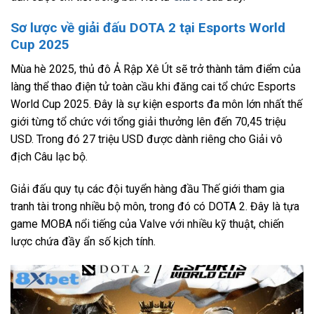
Sơ lược về giải đấu DOTA 2 tại Esports World
Cup 2025
Mùa hè 2025, thủ đô Ả Rập Xê Út sẽ trở thành tâm điểm của
làng thể thao điện tử toàn cầu khi đăng cai tổ chức Esports
World Cup 2025. Đây là sự kiện esports đa môn lớn nhất thế
giới từng tổ chức với tổng giải thưởng lên đến 70,45 triệu
USD. Trong đó 27 triệu USD được dành riêng cho Giải vô
địch Câu lạc bộ.
Giải đấu quy tụ các đội tuyển hàng đầu Thế giới tham gia
tranh tài trong nhiều bộ môn, trong đó có DOTA 2. Đây là tựa
game MOBA nổi tiếng của Valve với nhiều kỹ thuật, chiến
lược chứa đầy ẩn số kịch tính.