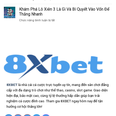
Lược
Lô
Bóng
Dễ
Xiên,
Khám Phá Lô Xiên 3 Là Gì Và Bí Quyết Vào Vốn Để
Chuẩn
Trúng
23
Lô
Tại
Thắng Nhanh
Hơn
Th7
Kép,
Sảnh
80%
ở
Chức năng bình luận bị tắt
Lô
Xổ
Khám
Gan
Số
Phá
–
8xbet
Lô
Các
Xiên
Khái
3
Niệm
Là
Quan
Gì
Trọng
Và
Cần
Bí
Biết
Quyết
Vào
Vốn
Để
Thắng
8XBET
là nhà cái cá cược trực tuyến uy tín, mang đến sân chơi đẳng
Nhanh
cấp với đa dạng trò chơi như thể thao, casino, slot game. Giao diện
hiện đại, bảo mật cao, cùng tỷ lệ thưởng hấp dẫn giúp bạn trải
nghiệm cá cược đỉnh cao. Tham gia 8XBET ngay hôm nay để tận
hưởng cơ hội thắng lớn!