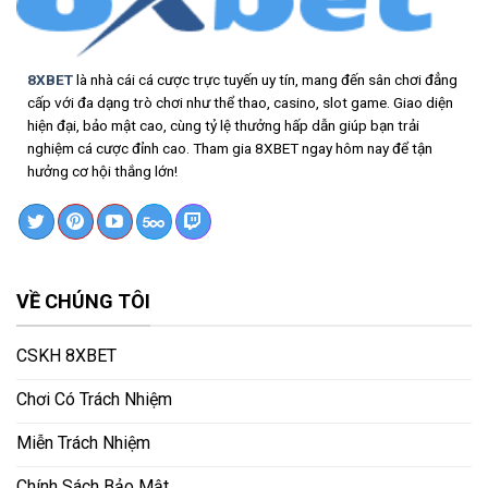
Vào
Vốn
Để
Thắng
8XBET
là nhà cái cá cược trực tuyến uy tín, mang đến sân chơi đẳng
Nhanh
cấp với đa dạng trò chơi như thể thao, casino, slot game. Giao diện
hiện đại, bảo mật cao, cùng tỷ lệ thưởng hấp dẫn giúp bạn trải
nghiệm cá cược đỉnh cao. Tham gia 8XBET ngay hôm nay để tận
hưởng cơ hội thắng lớn!
VỀ CHÚNG TÔI
CSKH 8XBET
Chơi Có Trách Nhiệm
Miễn Trách Nhiệm
Chính Sách Bảo Mật