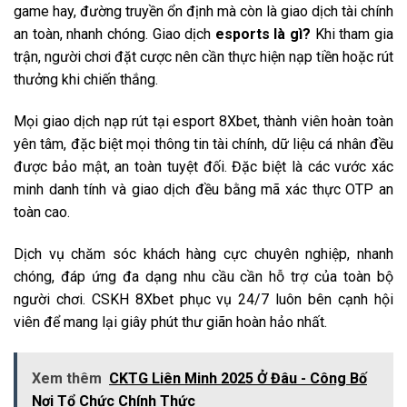
game hay, đường truyền ổn định mà còn là giao dịch tài chính
an toàn, nhanh chóng. Giao dịch
esports là gì?
Khi tham gia
trận, người chơi đặt cược nên cần thực hiện nạp tiền hoặc rút
thưởng khi chiến thắng.
Mọi giao dịch nạp rút tại esport 8Xbet, thành viên hoàn toàn
yên tâm, đặc biệt mọi thông tin tài chính, dữ liệu cá nhân đều
được bảo mật, an toàn tuyệt đối. Đặc biệt là các vước xác
minh danh tính và giao dịch đều bằng mã xác thực OTP an
toàn cao.
Dịch vụ chăm sóc khách hàng cực chuyên nghiệp, nhanh
chóng, đáp ứng đa dạng nhu cầu cần hỗ trợ của toàn bộ
người chơi. CSKH 8Xbet phục vụ 24/7 luôn bên cạnh hội
viên để mang lại giây phút thư giãn hoàn hảo nhất.
Xem thêm
CKTG Liên Minh 2025 Ở Đâu - Công Bố
Nơi Tổ Chức Chính Thức