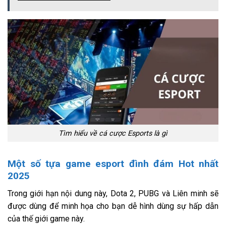
Tìm hiểu về cá cược Esports là gì
Một số tựa game esport đình đám Hot nhất
2025
Trong giới hạn nội dung này, Dota 2, PUBG và Liên minh sẽ
được dùng để minh họa cho bạn dễ hình dùng sự hấp dẫn
của thế giới game này.