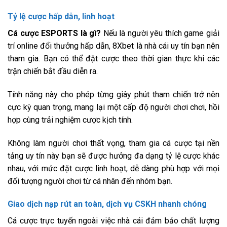
Tỷ lệ cược hấp dẫn, linh hoạt
Cá cược ESPORTS là gì?
Nếu là người yêu thích game giải
trí online đổi thưởng hấp dẫn, 8Xbet là nhà cái uy tín bạn nên
tham gia. Bạn có thể đặt cược theo thời gian thực khi các
trận chiến bắt đầu diễn ra.
Tính năng này cho phép từng giây phút tham chiến trở nên
cực kỳ quan trọng, mang lại một cấp độ người chơi chơi, hồi
hợp cùng trải nghiệm cược kịch tính.
Không làm người chơi thất vọng, tham gia cá cược tại nền
tảng uy tín này bạn sẽ được hưởng đa dạng tỷ lệ cược khác
nhau, với mức đặt cược linh hoạt, dễ dàng phù hợp với mọi
đối tượng người chơi từ cá nhân đến nhóm bạn.
Giao dịch nạp rút an toàn, dịch vụ CSKH nhanh chóng
Cá cược trực tuyến ngoài việc nhà cái đảm bảo chất lượng