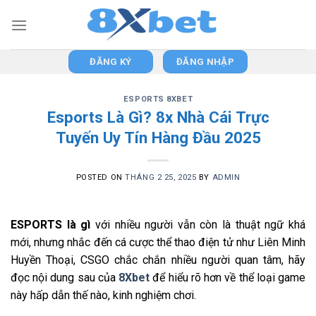
Skip
to
content
ĐĂNG KÝ
ĐĂNG NHẬP
ESPORTS 8XBET
Esports Là Gì? 8x Nhà Cái Trực
Tuyến Uy Tín Hàng Đầu 2025
POSTED ON
THÁNG 2 25, 2025
BY
ADMIN
ESPORTS là gì
với nhiều người vẫn còn là thuật ngữ khá
mới, nhưng nhắc đến cá cược thể thao điện tử như Liên Minh
Huyền Thoại, CSGO chắc chắn nhiều người quan tâm, hãy
đọc nội dung sau của
8Xbet
để hiểu rõ hơn về thể loại game
này hấp dẫn thế nào, kinh nghiệm chơi.