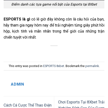
Điểm danh các tựa game nổi bật của Esports tại 8Xbet
ESPORTS là gì
có lẽ giờ đây không còn là câu hỏi của bạn,
hãy tham gia ngay hôm nay để trải nghiệm từng giây phút hồi
hộp, kịch tính và mãn nhãn trong thế giới của những trận
chiến tuyệt vời nhất.
This entry was posted in
ESPORTS 8xbet
. Bookmark the
permalink
.
ADMIN
Chơi Esports Tại 8Xbet Trải
Cách Cá Cược Thể Thao Điện