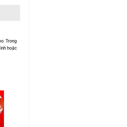
eo. Trong
mình hoặc