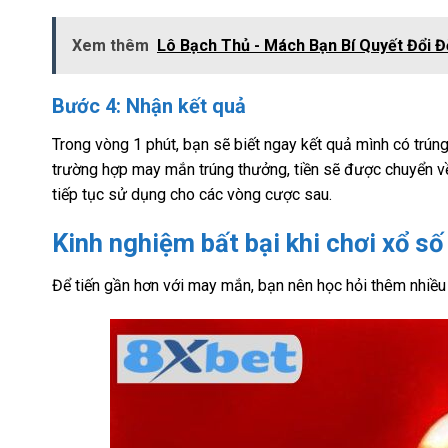
Xem thêm
Lô Bạch Thủ - Mách Bạn Bí Quyết Đổi Đ
Bước 4: Nhận kết quả
Trong vòng 1 phút, bạn sẽ biết ngay kết quả mình có trúng
trường hợp may mắn trúng thưởng, tiền sẽ được chuyển về
tiếp tục sử dụng cho các vòng cược sau.
Kinh nghiệm bất bại khi chơi xổ số
Để tiến gần hơn với may mắn, bạn nên học hỏi thêm nhiều 