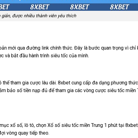
 giản, được nhiều thành viên yêu thích
ản mới qua đường link chính thức. Đây là bước quan trọng vì chỉ 
c và bắt đầu hành trình siêu tốc của mình.
ó thể tham gia cược lâu dài. 8xbet cung cấp đa dạng phương thức
 đảm bảo số tiền nạp đủ để tham gia các vòng cược siêu tốc miền 
 mục xổ số, lô tô, chọn Xổ số siêu tốc miền Trung 1 phút tại 8xbet
đợi vòng quay tiếp theo.