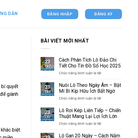
NG DẪN
ĐĂNG NHẬP
ĐĂNG KÝ
BÀI VIẾT MỚI NHẤT
Cách Phân Tích Lô Đảo Chi
23
Tiết Cho Tín Đồ Số Học 2025
Th7
ở
Chức năng bình luận bị tắt
Cách
Phân
Nuôi Lô Theo Ngày Âm – Bật
 bí quyết
23
Tích
Mí Bí Kíp Hữu Ích Bất Ngờ
Th7
 để giành
Lô
ở
Chức năng bình luận bị tắt
Đảo
Nuôi
Chi
Lô
Lô Rơi Kép Liên Tiếp – Chiến
Tiết
23
Theo
Cho
Thuật Mang Lại Lợi Ích Lớn
Th7
Ngày
Tín
ở
Chức năng bình luận bị tắt
Âm
Đồ
Lô
khác biệt.
–
Số
Rơi
Lô Gan 20 Ngày – Cách Nắm
Bật
Học
23
ốc miền