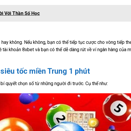
ời Với Thần Số Học
 hay không. Nếu không, bạn có thể tiếp tục cược cho vòng tiếp th
 tài khoản 8xbet và bạn có thể dễ dàng rút về ví ngân hàng của 
 siêu tốc miền Trung 1 phút
bí quyết chọn số từ những người đi trước. Cụ thể như: