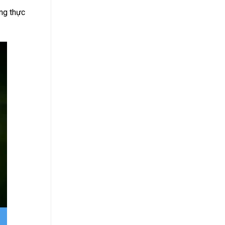
àng thực