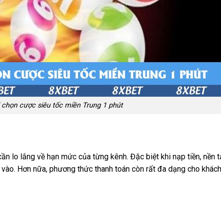
hi chọn cược siêu tốc miền Trung 1 phút
ần lo lắng về hạn mức của từng kênh. Đặc biệt khi nạp tiền, nền 
u vào. Hơn nữa, phương thức thanh toán còn rất đa dạng cho khác