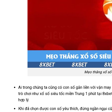
Mẹo thắng xổ số 
Ai trong chúng ta cũng có con số gắn liền với vận may
trò chơi như xổ số siêu tốc miền Trung 1 phút tại 8xbet
hợp lý.
Khi đã chọn được con số yêu thích, đừng ngần ngại cũ