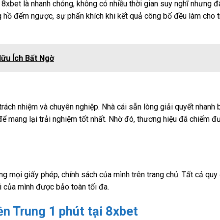
i 8xbet là nhanh chóng, không có nhiều thời gian suy nghĩ nhưng 
ng hồ đếm ngược, sự phấn khích khi kết quả công bố đều làm cho tr
Hữu Ích Bất Ngờ
trách nhiệm và chuyên nghiệp. Nhà cái sẵn lòng giải quyết nhanh 
n để mang lại trải nghiệm tốt nhất. Nhờ đó, thương hiệu đã chiếm đ
ng mọi giấy phép, chính sách của mình trên trang chủ. Tất cả quy
i của mình được bảo toàn tối đa.
ền Trung 1 phút tại 8xbet