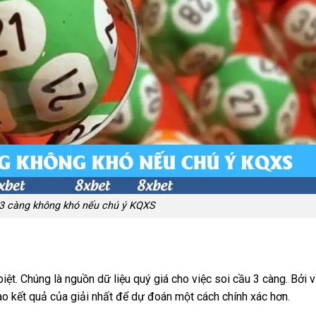
 3 càng không khó nếu chú ý KQXS
ệt. Chúng là nguồn dữ liệu quý giá cho việc soi cầu 3 càng. Bởi vì
vào kết quả của giải nhất để dự đoán một cách chính xác hơn.