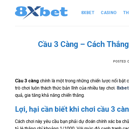
Skip
to
8XBET
CASINO
TH
content
Cầu 3 Càng – Cách Thắng
POSTED 
Cầu 3 càng
chính là một trong những chiến lược nổi bật c
trò chơi luôn thách thức bản lĩnh của nhiều tay chơi.
8xbet
quả, gia tăng khả năng chiến thắng.
Lợi, hại cần biết khi chơi cầu 3 cà
Cách chơi này yêu cầu bạn phải dự đoán chính xác ba chữ 
tỷ lệ thắng chỉ khoảng 1/1000. Với mức độ cạnh tranh cao,