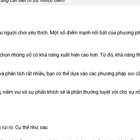
àng cần biết rõ ưu, nhược điểm
ều người chơi yêu thích. Một số điểm mạnh nổi bật của phương p
 chọn những số có khả năng xuất hiện cao hơn. Từ đó, khả năng t
 và phân tích rất nhiều, bạn có thể dựa vào các phương pháp soi c
g, niềm vui và sự phấn khích sẽ là phần thưởng tuyệt vời cho sự n
rủi ro. Cụ thể như sau: