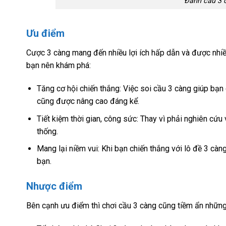
Đánh cầu 3 c
Ưu điểm
Cược 3 càng mang đến nhiều lợi ích hấp dẫn và được nhi
bạn nên khám phá:
Tăng cơ hội chiến thắng: Việc soi cầu 3 càng giúp bạn
cũng được nâng cao đáng kể.
Tiết kiệm thời gian, công sức: Thay vì phải nghiên cứu
thống.
Mang lại niềm vui: Khi bạn chiến thắng với lô đề 3 càn
bạn.
Nhược điểm
Bên cạnh ưu điểm thì chơi cầu 3 càng cũng tiềm ẩn những 