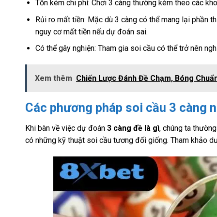
Tốn kém chi phí: Chơi 3 càng thường kèm theo các kho
Rủi ro mất tiền: Mặc dù 3 càng có thể mang lại phần 
nguy cơ mất tiền nếu dự đoán sai.
Có thể gây nghiện: Tham gia soi cầu có thể trở nên nghi
Xem thêm
Chiến Lược Đánh Đề Chạm, Bóng Chuẩn
Các phương pháp soi cầu 3 càng 
Khi bàn về việc dự đoán
3 càng đề là gì
, chúng ta thường
có những kỹ thuật soi cầu tương đối giống. Tham khảo dư