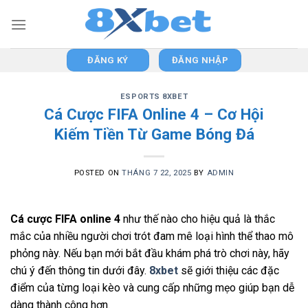
Skip
to
content
ĐĂNG KÝ
ĐĂNG NHẬP
ESPORTS 8XBET
Cá Cược FIFA Online 4 – Cơ Hội
Kiếm Tiền Từ Game Bóng Đá
POSTED ON
THÁNG 7 22, 2025
BY
ADMIN
Cá cược FIFA online 4
như thế nào cho hiệu quả là thắc
mắc của nhiều người chơi trót đam mê loại hình thể thao mô
phỏng này. Nếu bạn mới bắt đầu khám phá trò chơi này, hãy
chú ý đến thông tin dưới đây.
8xbet
sẽ giới thiệu các đặc
điểm của từng loại kèo và cung cấp những mẹo giúp bạn dễ
dàng thành công hơn.